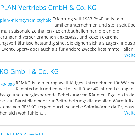
PLAN Vertriebs GmbH & Co. KG
Erfahrung seit 1983 Pol-Plan ist ein
Familienunternehmen und stellt seit übe
 multisaisonale Zelthallen - Leichtbauhallen her, die an die
erungen diverser Branchen angepasst und gegen extreme
ungsverhältnisse beständig sind. Sie eignen sich als Lager-, Industr
, Event-, Sport- aber auch als für andere Zwecke bestimmte Hallen..
Weit
KO GmbH & Co. KG
REMKO ist ein europaweit tätiges Unternehmen für Wärm
Klimatechnik und entwickelt seit über 40 Jahren Lösungen 
ässige und energiesparende Beheizung von Räumen. Egal ob in de
rie, auf Baustellen oder zur Zeltbeheizung: die mobilen Warmluft-
steme von REMKO sorgen durch schnelle Sofortwärme dafür, dass
en sich wohlfühlen....
Weit