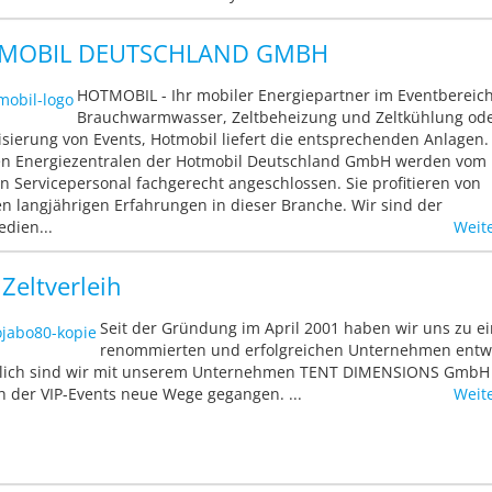
MOBIL DEUTSCHLAND GMBH
HOTMOBIL - Ihr mobiler Energiepartner im Eventbereic
Brauchwarmwasser, Zeltbeheizung und Zeltkühlung od
isierung von Events, Hotmobil liefert die entsprechenden Anlagen.
n Energiezentralen der Hotmobil Deutschland GmbH werden vom
n Servicepersonal fachgerecht angeschlossen. Sie profitieren von
n langjährigen Erfahrungen in dieser Branche. Wir sind der
edien...
Weit
 Zeltverleih
Seit der Gründung im April 2001 haben wir uns zu e
renommierten und erfolgreichen Unternehmen entwi
zlich sind wir mit unserem Unternehmen TENT DIMENSIONS GmbH
h der VIP-Events neue Wege gegangen. ...
Weit