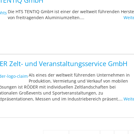
 TENTIQ GmbH
Die HTS TENTIQ GmbH ist einer der weltweit führenden Herste
von freitragenden Aluminiumzelten....
Weit
R Zelt- und Veranstaltungsservice GmbH
Als eines der weltweit führenden Unternehmen in
Produktion, Vermietung und Verkauf von mobilen
sungen ist RÖDER mit individuellen Zeltlandschaften bei
ationalen Großevents und Sportveranstaltungen, zu
tpräsentationen, Messen und im Industriebereich präsent....
Weit