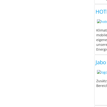
HOT
Klimat
mobile
eigene
unsere
Energi
Jabo
Zusät
Bereic