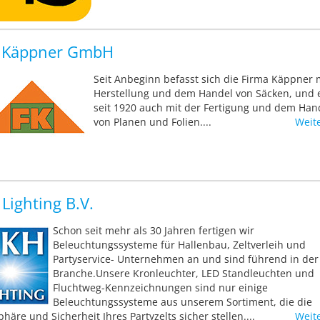
z Käppner GmbH
Seit Anbeginn befasst sich die Firma Käppner 
Herstellung und dem Handel von Säcken, und 
seit 1920 auch mit der Fertigung und dem Han
von Planen und Folien....
Weit
Lighting B.V.
Schon seit mehr als 30 Jahren fertigen wir
Beleuchtungssysteme für Hallenbau, Zeltverleih und
Partyservice- Unternehmen an und sind führend in der
Branche.Unsere Kronleuchter, LED Standleuchten und
Fluchtweg-Kennzeichnungen sind nur einige
Beleuchtungssysteme aus unserem Sortiment, die die
häre und Sicherheit Ihres Partyzelts sicher stellen....
Weit