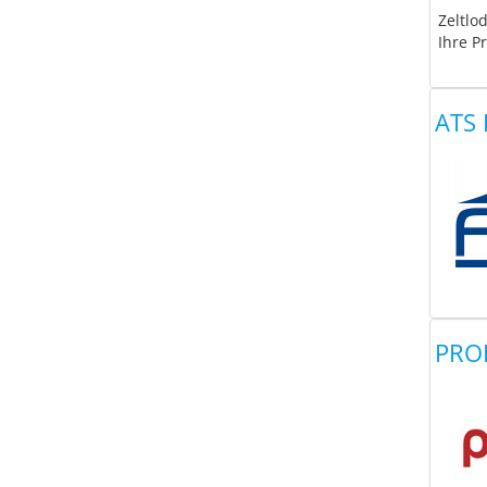
Zeltlo
Ihre Pr
ATS 
PRO