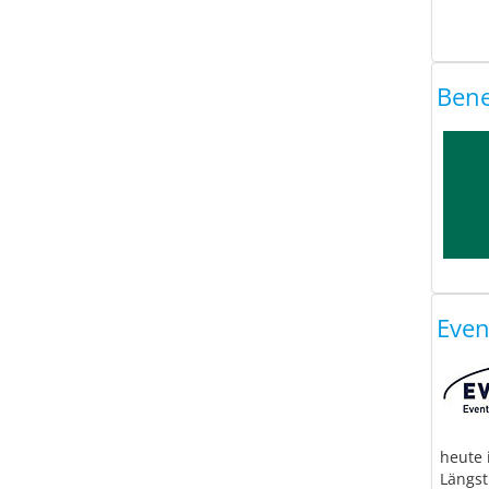
Bene
Eve
heute 
Längst