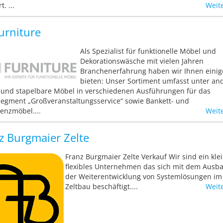
t. ...
Weit
urniture
Als Spezialist für funktionelle Möbel und
Dekorationswäsche mit vielen Jahren
Branchenerfahrung haben wir Ihnen einig
bieten: Unser Sortiment umfasst unter a
 und stapelbare Möbel in verschiedenen Ausführungen für das
egment „Großveranstaltungsservice“ sowie Bankett- und
enzmöbel....
Weit
z Burgmaier Zelte
Franz Burgmaier Zelte Verkauf Wir sind ein kle
flexibles Unternehmen das sich mit dem Ausb
der Weiterentwicklung von Systemlösungen im
Zeltbau beschäftigt....
Weit