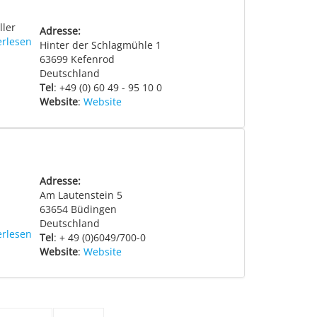
ller
Adresse:
erlesen
Hinter der Schlagmühle 1
63699
Kefenrod
Deutschland
Tel
: +49 (0) 60 49 - 95 10 0
Website
:
Website
Adresse:
Am Lautenstein 5
63654
Büdingen
Deutschland
erlesen
Tel
: + 49 (0)6049/700-0
Website
:
Website