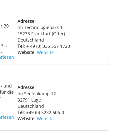
Adresse:
r 30
Im Technologiepark 1
15236
Frankfurt (Oder)
Deutschland
ie-,
Tel
: + 49 (0) 335 557 1720
..
Website
:
Website
erlesen
e- und
Adresse:
für die
Im Seelenkamp 12
r
32791
Lage
Deutschland
Tel
: +49 (0) 5232 606-0
erlesen
Website
:
Website