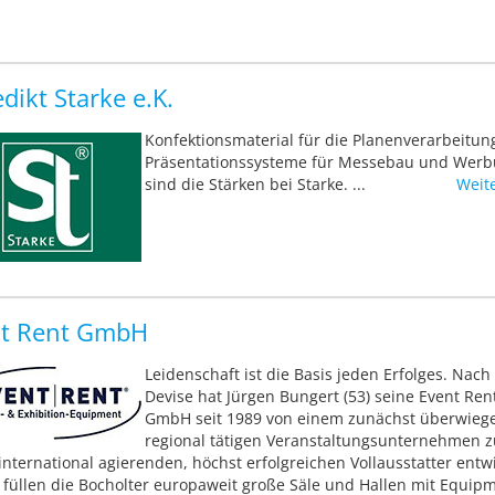
dikt Starke e.K.
Konfektionsmaterial für die Planenverarbeitun
Präsentationssysteme für Messebau und Wer
sind die Stärken bei Starke. ...
Weit
nt Rent GmbH
Leidenschaft ist die Basis jeden Erfolges. Nach
Devise hat Jürgen Bungert (53) seine Event Ren
GmbH seit 1989 von einem zunächst überwieg
regional tätigen Veranstaltungsunternehmen 
international agierenden, höchst erfolgreichen Vollausstatter entwi
 füllen die Bocholter europaweit große Säle und Hallen mit Equip