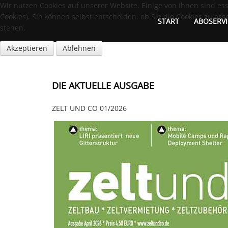
Wir nutzen Cookies auf unserer Website. Einige von ihnen sind es
Cookies). Sie können selbst entscheiden, ob Sie die Cookies zulas
START
ABOSERVI
stehen.
Akzeptieren
Ablehnen
DIE AKTUELLE AUSGABE
ZELT UND CO 01/2026